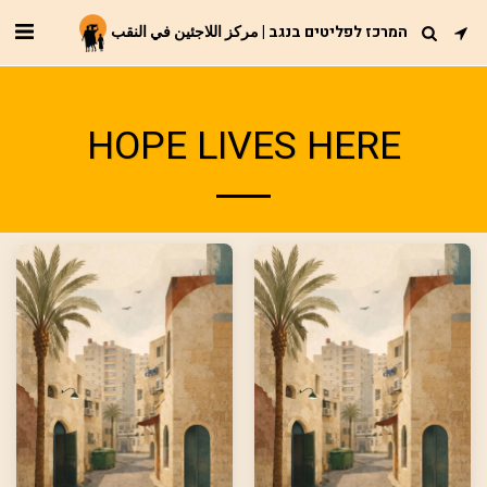
המרכז לפליטים בנגב | مركز اللاجئين في النقب
HOPE LIVES HERE